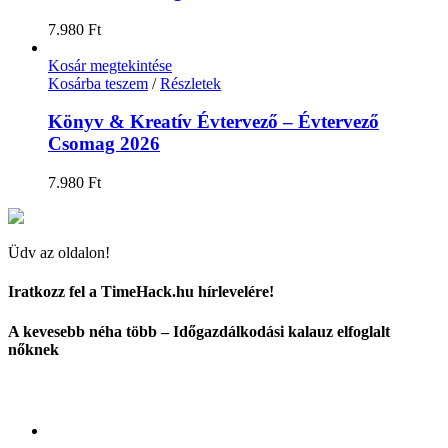
7.980
Ft
Kosár megtekintése
Kosárba teszem
/
Részletek
Könyv & Kreatív Évtervező – Évtervező
Csomag 2026
7.980
Ft
Üdv az oldalon!
Iratkozz fel a TimeHack.hu hírlevelére!
A kevesebb néha több – Időgazdálkodási kalauz elfoglalt
nőknek