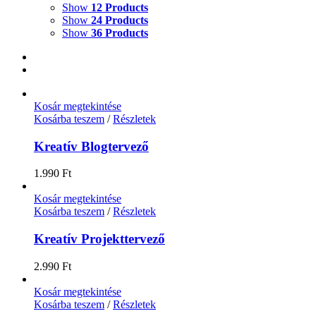
Show
12 Products
Show
24 Products
Show
36 Products
Kosár megtekintése
Kosárba teszem
/
Részletek
Kreatív Blogtervező
1.990
Ft
Kosár megtekintése
Kosárba teszem
/
Részletek
Kreatív Projekttervező
2.990
Ft
Kosár megtekintése
Kosárba teszem
/
Részletek