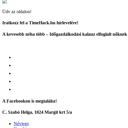
Üdv az oldalon!
Iratkozz fel a TimeHack.hu hírlevelére!
A kevesebb néha több – Időgazdálkodási kalauz elfoglalt nőknek
A Facebookon is megtalálsz!
C. Szabó Helga, 1024 Margit krt 5/a
Névjegy