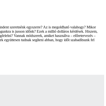
mindent szeretnénk egyszerre? Az is megoldható valahogy? Mikor
gunkra is jusson időnk? Ezek a millió dolláros kérdések. Hiszem,
gfelelni? Vannak módszerek, amiket használva – előretervezés –
ek együttesen tudnak segíteni abban, hogy időt szabadítsunk fel