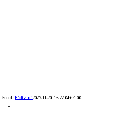
Főoldal
Bódi Zsófi
2025-11-20T08:22:04+01:00