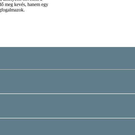
idő meg kevés, hanem egy
egfogalmazok.