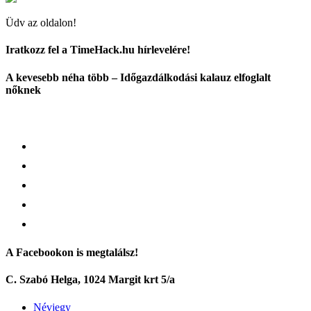
Üdv az oldalon!
Iratkozz fel a TimeHack.hu hírlevelére!
A kevesebb néha több – Időgazdálkodási kalauz elfoglalt
nőknek
A Facebookon is megtalálsz!
C. Szabó Helga, 1024 Margit krt 5/a
Névjegy