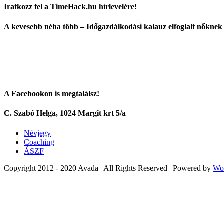
Iratkozz fel a TimeHack.hu hírlevelére!
A kevesebb néha több – Időgazdálkodási kalauz elfoglalt nőknek
A Facebookon is megtalálsz!
C. Szabó Helga, 1024 Margit krt 5/a
Névjegy
Coaching
ÁSZF
Copyright 2012 - 2020 Avada | All Rights Reserved | Powered by
Wo