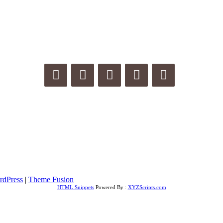
rdPress
|
Theme Fusion
HTML Snippets
Powered By :
XYZScripts.com