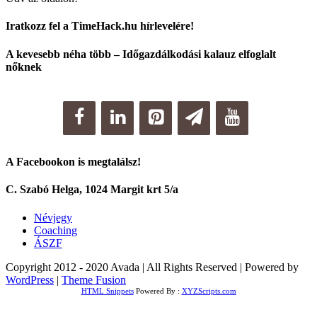
Iratkozz fel a TimeHack.hu hírlevelére!
A kevesebb néha több – Időgazdálkodási kalauz elfoglalt
nőknek
A Facebookon is megtalálsz!
C. Szabó Helga, 1024 Margit krt 5/a
Névjegy
Coaching
ÁSZF
Copyright 2012 - 2020 Avada | All Rights Reserved | Powered by
WordPress
|
Theme Fusion
HTML Snippets
Powered By :
XYZScripts.com