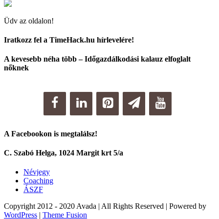
Üdv az oldalon!
Iratkozz fel a TimeHack.hu hírlevelére!
A kevesebb néha több – Időgazdálkodási kalauz elfoglalt
nőknek
A Facebookon is megtalálsz!
C. Szabó Helga, 1024 Margit krt 5/a
Névjegy
Coaching
ÁSZF
Copyright 2012 - 2020 Avada | All Rights Reserved | Powered by
WordPress
|
Theme Fusion