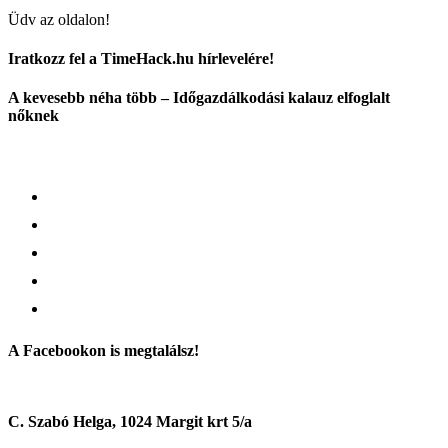
Üdv az oldalon!
Iratkozz fel a TimeHack.hu hírlevelére!
A kevesebb néha több – Időgazdálkodási kalauz elfoglalt
nőknek
A Facebookon is megtalálsz!
C. Szabó Helga, 1024 Margit krt 5/a