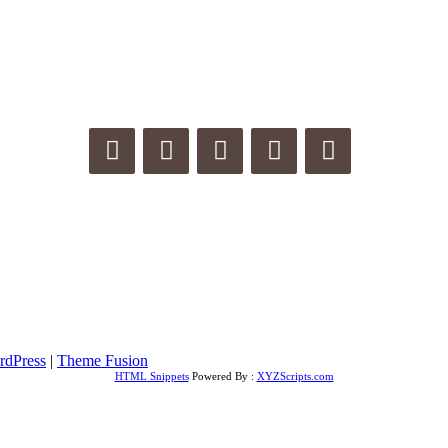
rdPress
|
Theme Fusion
HTML Snippets
Powered By :
XYZScripts.com