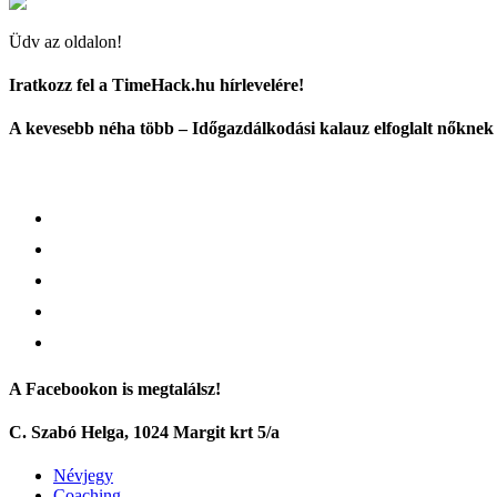
Üdv az oldalon!
Iratkozz fel a TimeHack.hu hírlevelére!
A kevesebb néha több – Időgazdálkodási kalauz elfoglalt nőknek
A Facebookon is megtalálsz!
C. Szabó Helga, 1024 Margit krt 5/a
Névjegy
Coaching