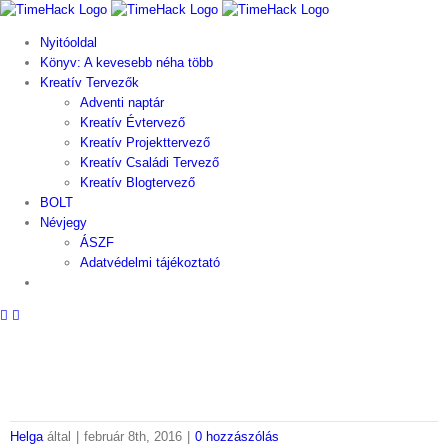
Kihagyás
Nyitóoldal
Könyv: A kevesebb néha több
Kreatív Tervezők
Adventi naptár
Kreatív Évtervező
Kreatív Projekttervező
Kreatív Családi Tervező
Kreatív Blogtervező
BOLT
Névjegy
ÁSZF
Adatvédelmi tájékoztató
Helga
által
|
február 8th, 2016
|
0 hozzászólás