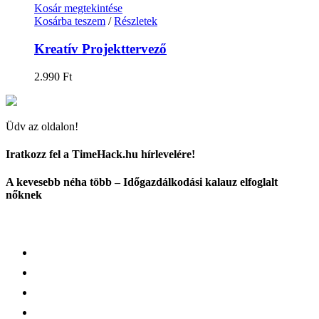
Kosár megtekintése
Kosárba teszem
/
Részletek
Kreatív Projekttervező
2.990
Ft
Üdv az oldalon!
Iratkozz fel a TimeHack.hu hírlevelére!
A kevesebb néha több – Időgazdálkodási kalauz elfoglalt
nőknek