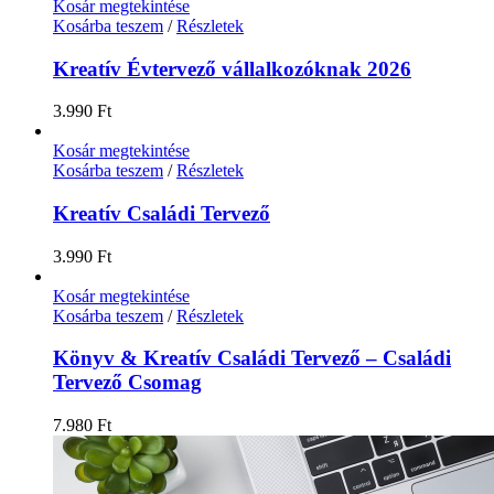
Kosár megtekintése
Kosárba teszem
/
Részletek
Kreatív Évtervező vállalkozóknak 2026
3.990
Ft
Kosár megtekintése
Kosárba teszem
/
Részletek
Kreatív Családi Tervező
3.990
Ft
Kosár megtekintése
Kosárba teszem
/
Részletek
Könyv & Kreatív Családi Tervező – Családi
Tervező Csomag
7.980
Ft