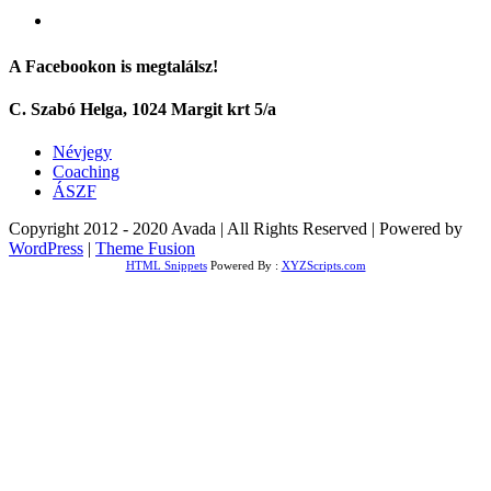
A Facebookon is megtalálsz!
C. Szabó Helga, 1024 Margit krt 5/a
Névjegy
Coaching
ÁSZF
Copyright 2012 - 2020 Avada | All Rights Reserved | Powered by
WordPress
|
Theme Fusion
HTML Snippets
Powered By :
XYZScripts.com