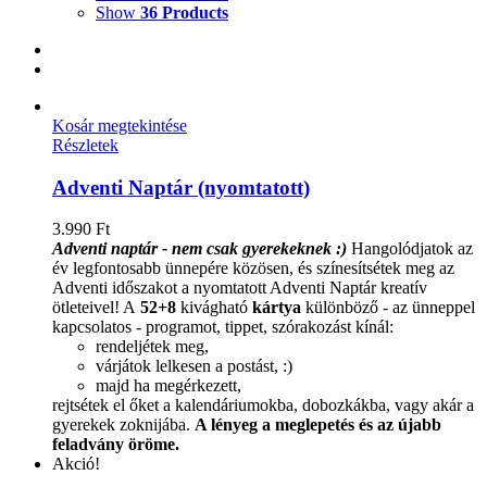
Show
36 Products
Kosár megtekintése
Részletek
Adventi Naptár (nyomtatott)
3.990
Ft
Adventi naptár - nem csak gyerekeknek :)
Hangolódjatok az
év legfontosabb ünnepére közösen, és színesítsétek meg az
Adventi időszakot a nyomtatott Adventi Naptár kreatív
ötleteivel!
A
52+8
kivágható
kártya
különböző - az ünneppel
kapcsolatos - programot, tippet, szórakozást kínál:
rendeljétek meg,
várjátok lelkesen a postást, :)
majd ha megérkezett,
rejtsétek el őket a kalendáriumokba, dobozkákba, vagy akár a
gyerekek zoknijába.
A lényeg a meglepetés és az újabb
feladvány öröme.
Akció!